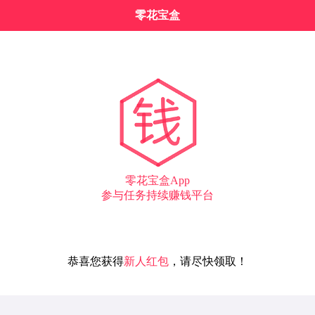
零花宝盒
零花宝盒App
参与任务持续赚钱平台
恭喜您获得
新人红包
，请尽快领取！